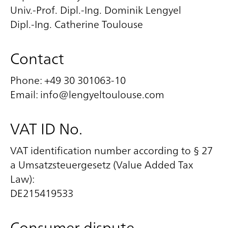
Univ.-Prof. Dipl.-Ing. Dominik Lengyel
Dipl.-Ing. Catherine Toulouse
Contact
Phone: +49 30 301063-10
Email: info@lengyeltoulouse.com
VAT ID No.
VAT identification number according to § 27
a Umsatzsteuergesetz (Value Added Tax
Law):
DE215419533
Consumer dispute