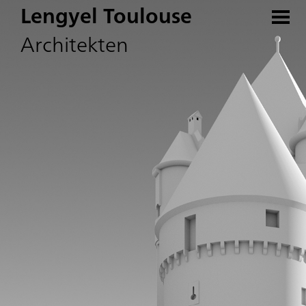
Lengyel Toulouse
Architekten