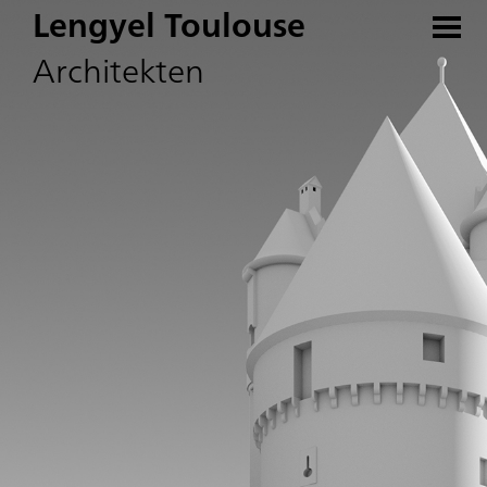
Lengyel Toulouse
Architekten