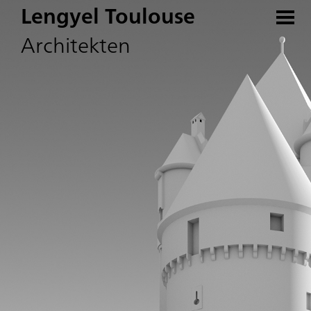
Lengyel Toulouse
Architekten