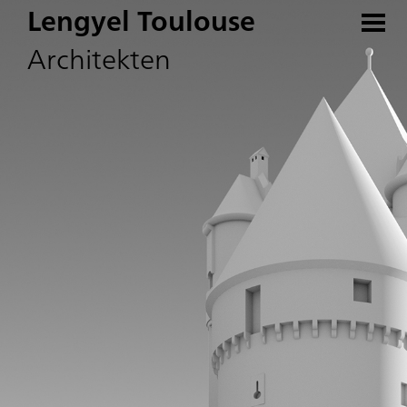
Lengyel Toulouse
Architekten