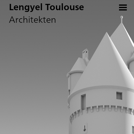
Lengyel Toulouse
Architekten