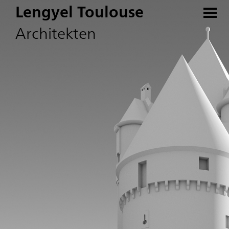
Lengyel Toulouse
Architekten