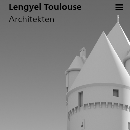
Lengyel Toulouse
Architekten