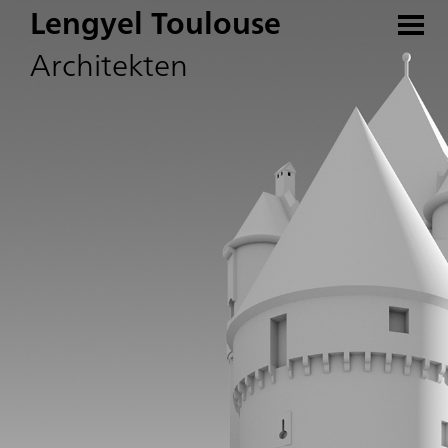
Lengyel Toulouse
Architekten