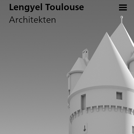
Lengyel Toulouse
Architekten