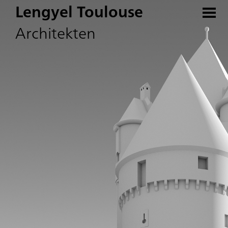
Lengyel Toulouse
Architekten