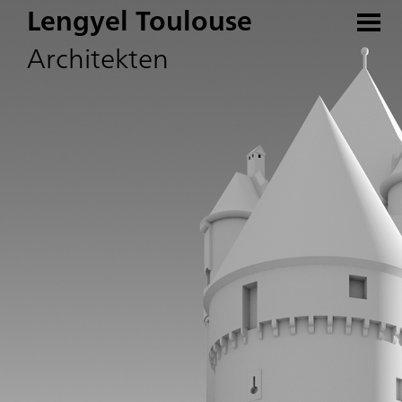
Lengyel Toulouse
Architekten