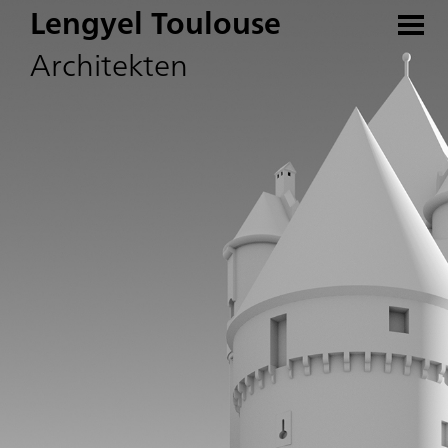
Lengyel Toulouse
Architekten