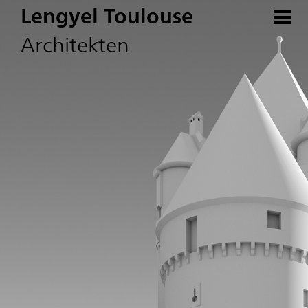
Lengyel Toulouse
Architekten