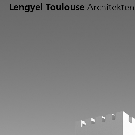
Lengyel Toulouse
Architekten