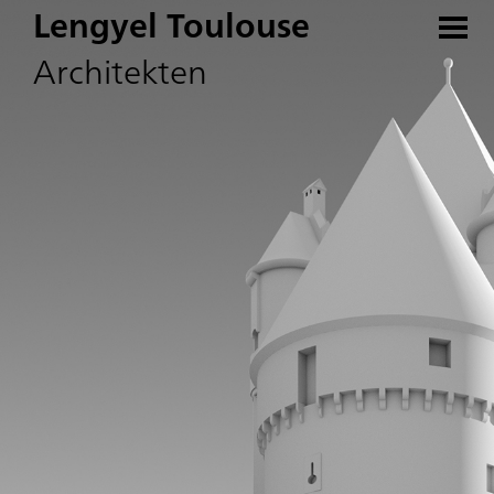
Lengyel Toulouse
Architekten