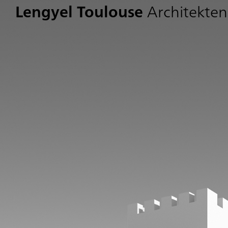
Lengyel Toulouse
Architekten