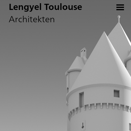
Lengyel Toulouse
Architekten