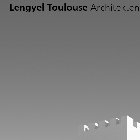
Lengyel Toulouse
Architekten