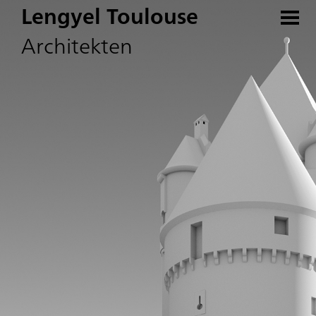
Lengyel Toulouse
Architekten