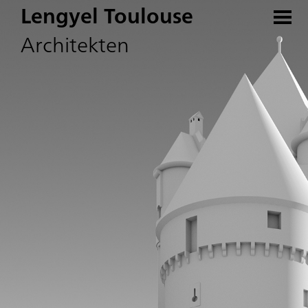
Lengyel Toulouse
Architekten