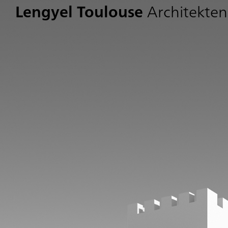
Lengyel Toulouse
Architekten